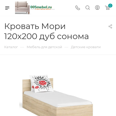
0
Кровать Мори
120х200 дуб сонома
—
—
Каталог
Мебель для детской
Детские кровати