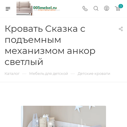
0
Кровать Сказка с
подъемным
механизмом анкор
светлый
—
—
Каталог
Мебель для детской
Детские кровати