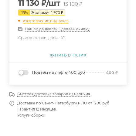
11 130
₽
/шт
13 100
₽
-
15
%
Экономия
1 970
₽
изготовление под заказ
Нашли дешевле? Сделаем скидку
Срок доставки, дней -
18
КУПИТЬ В 1 КЛИК
Подъем на лифте 400 руб
400
₽
Быстрая доставка товаров из наличия
Доставка по Санкт-Петербургу и ЛО от 1200 руб
Гарантия 12 месяцев.
Услуги сборки