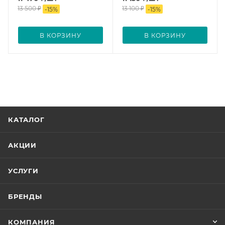
13 500
₽
13 100
₽
-
15
%
-
15
%
В КОРЗИНУ
В КОРЗИНУ
КАТАЛОГ
АКЦИИ
УСЛУГИ
БРЕНДЫ
КОМПАНИЯ