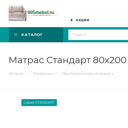
АКЦИИ
КАТАЛОГ
Матрас Стандарт 80х200
—
—
Каталог
Матрасы
Беспружинные матрасы
Серия STANDART