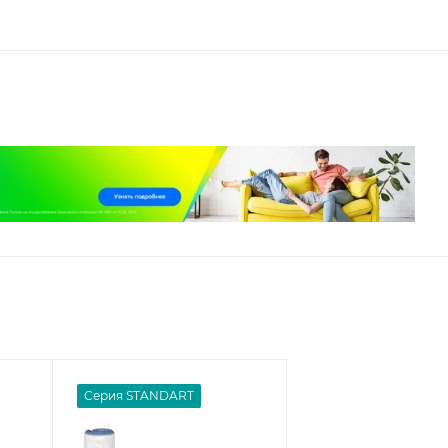
Серия STANDART