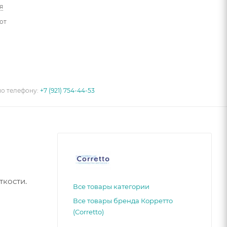
я
от
по телефону:
+7 (921) 754-44-53
ткости.
Все товары категории
Все товары бренда Корретто
(Corretto)