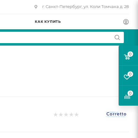
г. Санкт-Петербург, ул. Коли Томчака д. 28
КАК КУПИТЬ
0
0
0