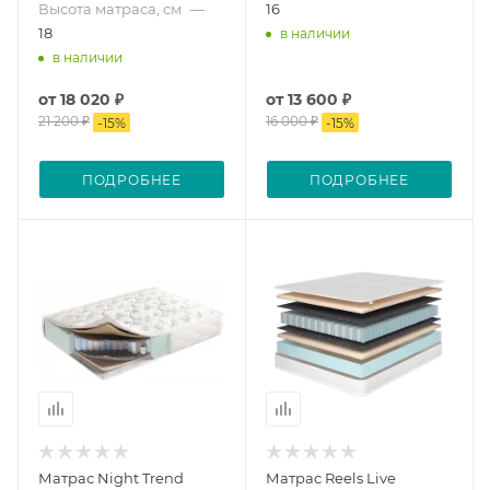
Высота матраса, см
—
16
18
в наличии
в наличии
от
18 020 ₽
от
13 600 ₽
21 200 ₽
16 000 ₽
-
15
%
-
15
%
ПОДРОБНЕЕ
ПОДРОБНЕЕ
Матрас Night Trend
Матрас Reels Live