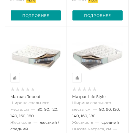
-
15
%
-
15
%
ПОДРОБНЕЕ
ПОДРОБНЕЕ
Матрас Reboot
Матрас Life Style
Ширина спального
Ширина спального
места, см
—
80, 90, 120,
места, см
—
80, 90, 120,
140, 160, 180
140, 160, 180
Жесткость
—
жесткий /
Жесткость
—
средний
средний
Высота матраса, см
—