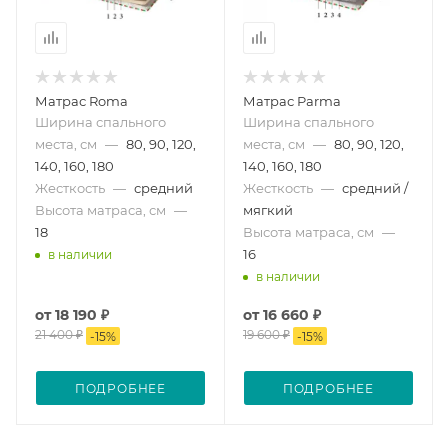
Матрас Roma
Матрас Parma
Ширина спального
Ширина спального
места, см
—
80, 90, 120,
места, см
—
80, 90, 120,
140, 160, 180
140, 160, 180
Жесткость
—
средний
Жесткость
—
средний /
Высота матраса, см
—
мягкий
18
Высота матраса, см
—
16
в наличии
в наличии
от
18 190 ₽
от
16 660 ₽
21 400 ₽
19 600 ₽
-
15
%
-
15
%
ПОДРОБНЕЕ
ПОДРОБНЕЕ