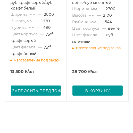
дуб крафт серый/дуб
венге/дуб млечный
крафт белый
Ширина, мм
—
2700
Ширина, мм
—
2000
Высота, мм
—
2100
Высота, мм
—
1630
Глубина, мм
—
544
Глубина, мм
—
490
Цвет корпуса
—
венге
Цвет корпуса
—
дуб
Цвет фасада
—
дуб
крафт серый
млечный
Цвет фасада
—
дуб
изготовление под заказ
крафт белый
изготовление под заказ
13 500
₽
/шт
29 700
₽
/шт
ЗАПРОСИТЬ ПРЕДЛОЖЕНИЕ
В КОРЗИНУ