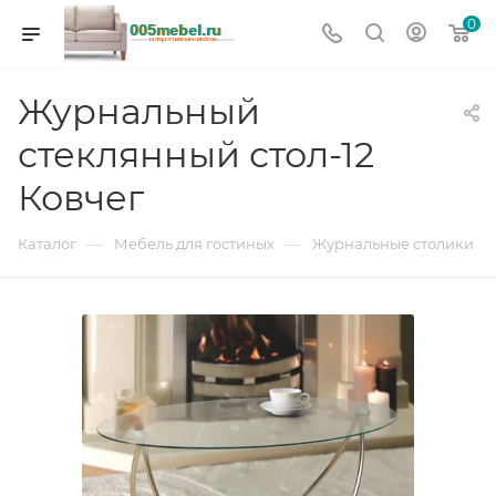
0
Журнальный
стеклянный стол-12
Ковчег
—
—
Каталог
Мебель для гостиных
Журнальные столики