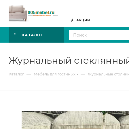
АКЦИИ
КАТАЛОГ
Журнальный стеклянный 
—
—
Каталог
Мебель для гостиных
Журнальные столик