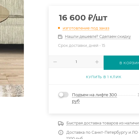
16 600
₽
/шт
изготовление под заказ
Нашли дешевле? Сделаем скидку
Срок доставки, дней -
15
В КОРЗИ
КУПИТЬ В 1 КЛИК
Подъем на лифте 300
руб
Быстрая доставка товаров из наличи
Доставка по Санкт-Петербургу и ЛО 
1200 руб