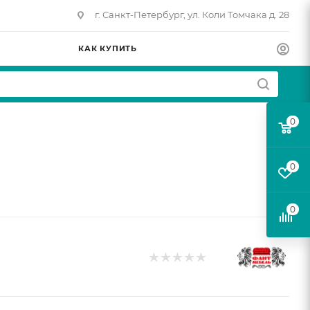
г. Санкт-Петербург, ул. Коли Томчака д. 28
КАК КУПИТЬ
0
0
0