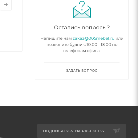
Остались вопросы?
Напишите нам
zakaz@005mebel.ru
или
позвоните будни с 10:00 - 18:00 по
телефонам офиса.
ЗАДАТЬ ВОПРОС
ПОДПИСАТЬСЯ НА РАССЫЛКУ
ет