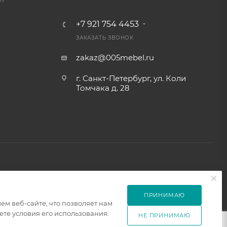
+7 921 754 4453
ЗАКАЗАТЬ ЗВОНОК
zakaz@005mebel.ru
г. Санкт-Петербург, ул. Коли
Томчака д. 28
ПРИНИМАЮ
м веб-сайте, что позволяет нам
те условия его использования.
НЕ ПРИНИМАЮ