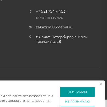
+7 921 754 4453
ЗАКАЗАТЬ ЗВОНОК
zakaz@005mebel.ru
г. Санкт-Петербург, ул. Коли
Томчака д. 28
ПРИНИМАЮ
м веб-сайте, что позволяет нам
те условия его использования.
НЕ ПРИНИМАЮ