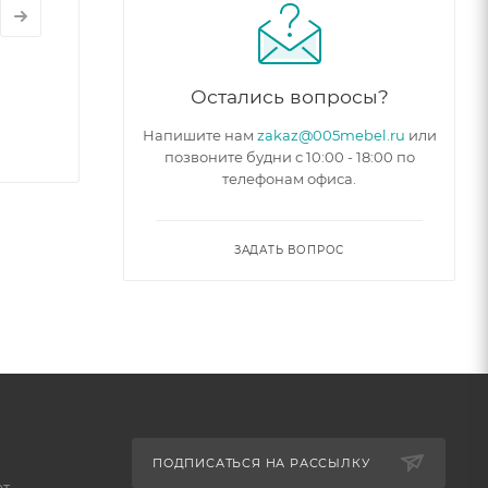
Остались вопросы?
Напишите нам
zakaz@005mebel.ru
или
позвоните будни с 10:00 - 18:00 по
телефонам офиса.
ЗАДАТЬ ВОПРОС
ПОДПИСАТЬСЯ НА РАССЫЛКУ
ет