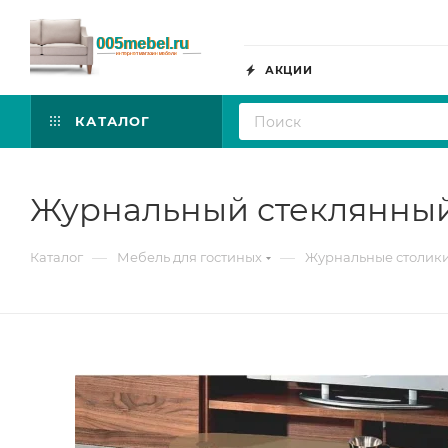
АКЦИИ
КАТАЛОГ
Журнальный стеклянный 
—
—
Каталог
Мебель для гостиных
Журнальные столик