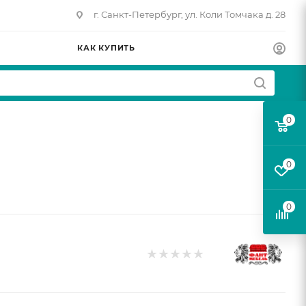
г. Санкт-Петербург, ул. Коли Томчака д. 28
КАК КУПИТЬ
0
0
0