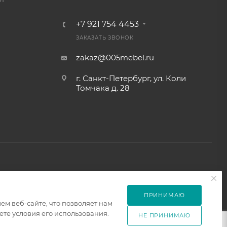
+7 921 754 4453
ЗАКАЗАТЬ ЗВОНОК
zakaz@005mebel.ru
г. Санкт-Петербург, ул. Коли
Томчака д. 28
ПРИНИМАЮ
м веб-сайте, что позволяет нам
те условия его использования.
НЕ ПРИНИМАЮ