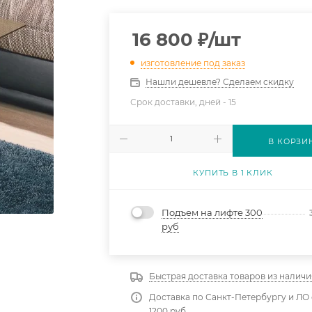
16 800
₽
/шт
изготовление под заказ
Нашли дешевле? Сделаем скидку
Срок доставки, дней -
15
В КОРЗИ
КУПИТЬ В 1 КЛИК
Подъем на лифте 300
руб
Быстрая доставка товаров из наличи
Доставка по Санкт-Петербургу и ЛО 
1200 руб