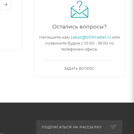
Остались вопросы?
Напишите нам
zakaz@005mebel.ru
или
позвоните будни с 10:00 - 18:00 по
телефонам офиса.
ЗАДАТЬ ВОПРОС
ПОДПИСАТЬСЯ НА РАССЫЛКУ
ет