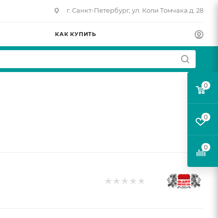
г. Санкт-Петербург, ул. Коли Томчака д. 28
КАК КУПИТЬ
0
0
0