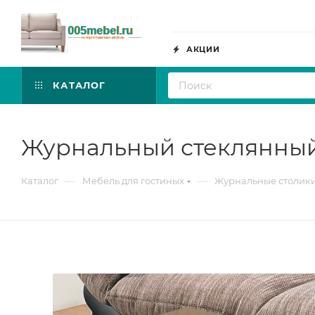
АКЦИИ
КАТАЛОГ
Журнальный стеклянный 
—
—
Каталог
Мебель для гостиных
Журнальные столик