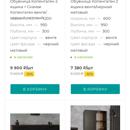
Обувница Копенгаген 2
Обувница Копенгаген 2
ящика + Скамья
ящика венге/черный
Копенгаген венге/
матовый
черный матовый
Ширина, мм
—
1200
Ширина, мм
—
600
Высота, мм
—
950
Высота, мм
—
950
Глубина, мм
—
300
Глубина, мм
—
300
Цвет корпуса
—
венге
Цвет корпуса
—
венге
Цвет фасада
—
черный
Цвет фасада
—
черный
матовый
матовый
в наличии
в наличии
9 900
₽
/шт
7 380
₽
/шт
11 000
₽
8 200
₽
-
10
%
-
10
%
В КОРЗИНУ
В КОРЗИНУ