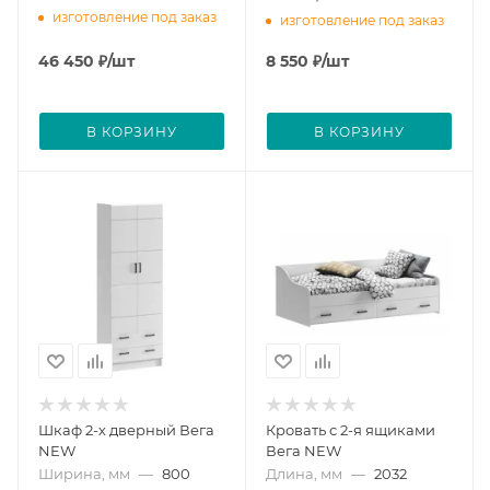
изготовление под заказ
изготовление под заказ
46 450
₽
/шт
8 550
₽
/шт
В КОРЗИНУ
В КОРЗИНУ
Шкаф 2-х дверный Вега
Кровать с 2-я ящиками
NEW
Вега NEW
Ширина, мм
—
800
Длина, мм
—
2032