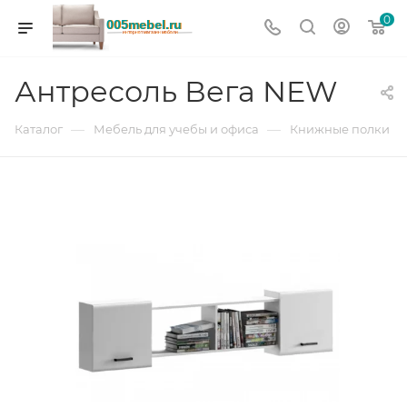
0
Антресоль Вега NEW
—
—
Каталог
Мебель для учебы и офиса
Книжные полки