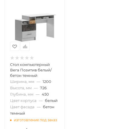
Стол компьютерный
Вега Позитив белый/
бетон темный
Ширина, мм
—
1200
Высота, мм
—
726
Глубина, мм
—
450
Цвет корпуса
—
белый
Цвет фасада
—
бетон
темный
изготовление под заказ