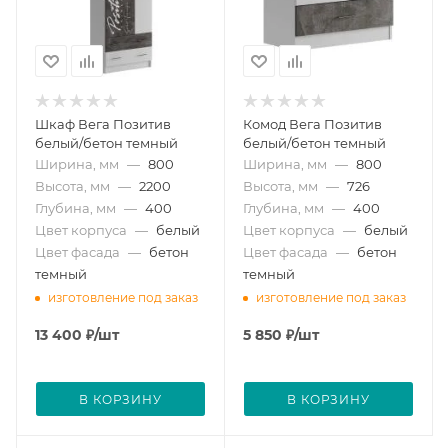
Шкаф Вега Позитив
Комод Вега Позитив
белый/бетон темный
белый/бетон темный
Ширина, мм
—
800
Ширина, мм
—
800
Высота, мм
—
2200
Высота, мм
—
726
Глубина, мм
—
400
Глубина, мм
—
400
Цвет корпуса
—
белый
Цвет корпуса
—
белый
Цвет фасада
—
бетон
Цвет фасада
—
бетон
темный
темный
изготовление под заказ
изготовление под заказ
13 400
₽
/шт
5 850
₽
/шт
В КОРЗИНУ
В КОРЗИНУ