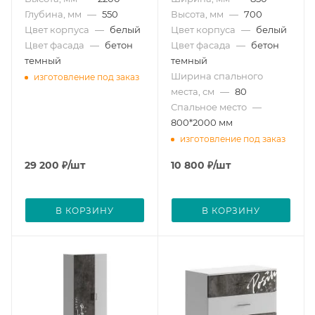
Глубина, мм
—
550
Высота, мм
—
700
Цвет корпуса
—
белый
Цвет корпуса
—
белый
Цвет фасада
—
бетон
Цвет фасада
—
бетон
темный
темный
Ширина спального
изготовление под заказ
места, см
—
80
Спальное место
—
800*2000 мм
изготовление под заказ
29 200
₽
/шт
10 800
₽
/шт
В КОРЗИНУ
В КОРЗИНУ