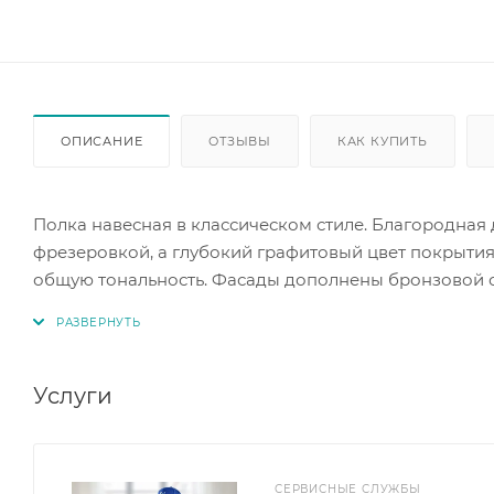
ОПИСАНИЕ
ОТЗЫВЫ
КАК КУПИТЬ
Полка навесная в классическом стиле. Благородная
фрезеровкой, а глубокий графитовый цвет покрытия
общую тональность. Фасады дополнены бронзовой 
текстурный.
Размер без карниза: (ШхВхГ) 1400 х 520 х 336 мм, с к
Услуги
СЕРВИСНЫЕ СЛУЖБЫ