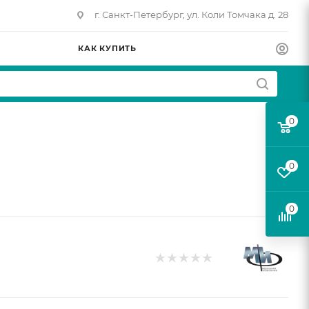
г. Санкт-Петербург, ул. Коли Томчака д. 28
КАК КУПИТЬ
0
0
0