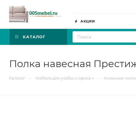
АКЦИИ
КАТАЛОГ
Полка навесная Престиж
—
—
Каталог
Мебель для учебы и офиса
Книжные полк