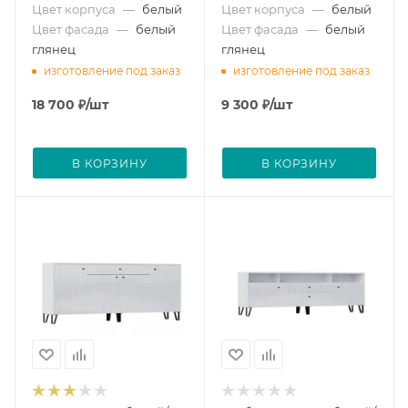
Цвет корпуса
—
белый
Цвет корпуса
—
белый
Цвет фасада
—
белый
Цвет фасада
—
белый
глянец
глянец
изготовление под заказ
изготовление под заказ
18 700
₽
/шт
9 300
₽
/шт
В КОРЗИНУ
В КОРЗИНУ