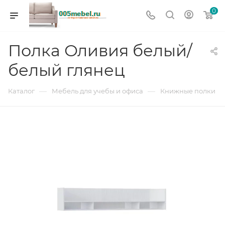
0
Полка Оливия белый/
белый глянец
—
—
Каталог
Мебель для учебы и офиса
Книжные полки