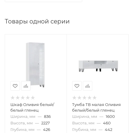
Товары одной серии
Шкаф Оливия белый/
Тумба ТВ малая Оливия
белый глянец
белый/белый глянец
Ширина, мм
—
836
Ширина, мм
—
1600
Высота, мм
—
2227
Высота, мм
—
460
Глубина, мм
—
426
Глубина, мм
—
442