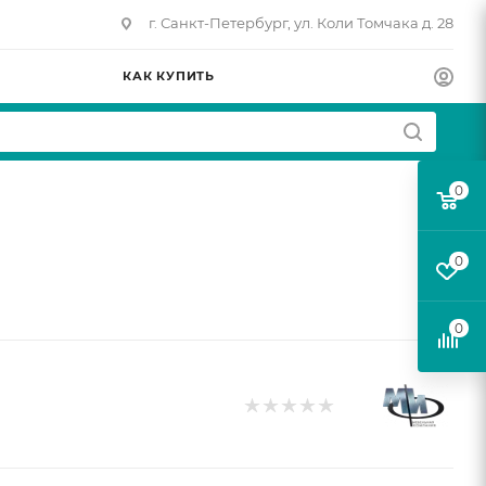
г. Санкт-Петербург, ул. Коли Томчака д. 28
КАК КУПИТЬ
0
0
0