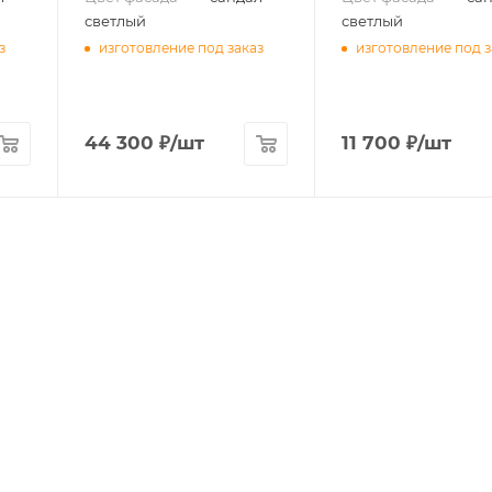
светлый
светлый
з
изготовление под заказ
изготовление под з
44 300
₽
/шт
11 700
₽
/шт