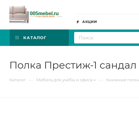
АКЦИИ
КАТАЛОГ
Полка Престиж-1 сандал
—
—
Каталог
Мебель для учебы и офиса
Книжные полк