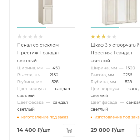
Пенал со стеклом
Шкаф 3-х створчатый
Престиж-1 сандал
Престиж-1 сандал
светлый
светлый
Ширина, мм
—
450
Ширина, мм
—
1500
Высота, мм
—
2150
Высота, мм
—
2236
Глубина, мм
—
528
Глубина, мм
—
528
Цвет корпуса
—
сандал
Цвет корпуса
—
санд
светлый
светлый
Цвет фасада
—
сандал
Цвет фасада
—
санда
светлый
светлый
изготовление под заказ
изготовление под зака
14 400
₽
/шт
29 000
₽
/шт