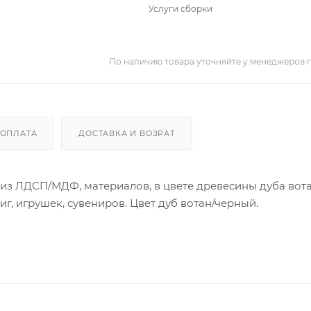
Услуги сборки
По наличию товара уточняйте у менеджеров 
ОПЛАТА
ДОСТАВКА И ВОЗРАТ
 из ЛДСП/МДФ, материалов, в цвете древесины дуба вота
иг, игрушек, сувениров. Цвет дуб вотан/черный.