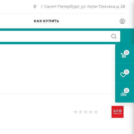
г. Санкт-Петербург, ул. Коли Томчака д. 28
КАК КУПИТЬ
0
0
0