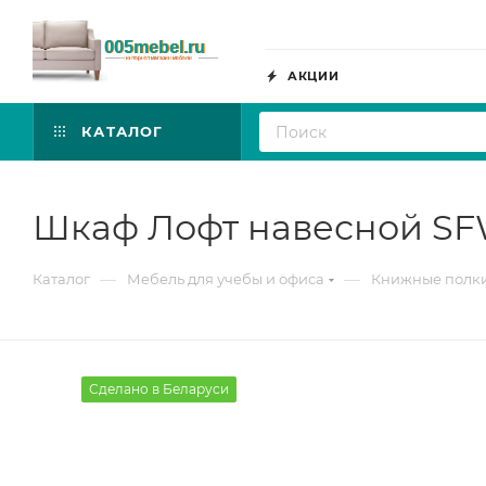
АКЦИИ
КАТАЛОГ
Шкаф Лофт навесной SFW
—
—
Каталог
Мебель для учебы и офиса
Книжные полк
Сделано в Беларуси