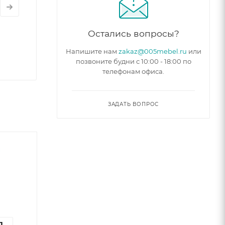
Остались вопросы?
Напишите нам
zakaz@005mebel.ru
или
позвоните будни с 10:00 - 18:00 по
телефонам офиса.
ЗАДАТЬ ВОПРОС
6
1