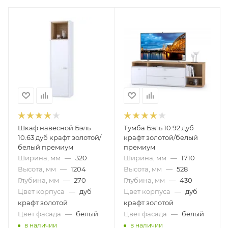
Шкаф навесной Бэль
Тумба Бэль 10.92 дуб
10.63 дуб крафт золотой/
крафт золотой/белый
белый премиум
премиум
Ширина, мм
—
320
Ширина, мм
—
1710
Высота, мм
—
1204
Высота, мм
—
528
Глубина, мм
—
270
Глубина, мм
—
430
Цвет корпуса
—
дуб
Цвет корпуса
—
дуб
крафт золотой
крафт золотой
Цвет фасада
—
белый
Цвет фасада
—
белый
в наличии
в наличии