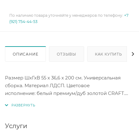
По наличию товара уточняйте у менеджеров по телефону:
+7
(921) 754-44-53
ОПИСАНИЕ
ОТЗЫВЫ
КАК КУПИТЬ
Размер ШхГхВ 55 х 36,6 х 200 см. Универсальная
сборка. Материал ЛДСП. Цветовое
исполнение: белый премиум/дуб золотой CRAFT.
Распашные двери на четырехшарнирных петлях.
Услуги