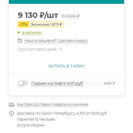
9 130
₽
/шт
11 000
₽
-
17
%
Экономия
1 870
₽
в наличии
Нашли дешевле? Сделаем скидку
Срок доставки, дней -
7
КУПИТЬ В 1 КЛИК
Подъем на лифте 400 руб
400
₽
Быстрая доставка товаров из наличия
Доставка по Санкт-Петербургу и ЛО от 1200 руб
Гарантия 12 месяцев.
Услуги сборки