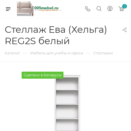
0
Стеллаж Ева (Хельга)
REG2S белый
—
—
Каталог
Мебель для учебы и офиса
Стеллажи
Сделано в Беларуси