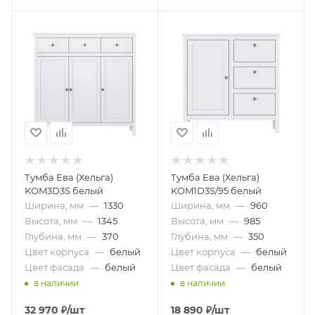
Тумба Ева (Хельга)
Тумба Ева (Хельга)
KOM3D3S белый
KOM1D3S/95 белый
Ширина, мм
—
1330
Ширина, мм
—
960
Высота, мм
—
1345
Высота, мм
—
985
Глубина, мм
—
370
Глубина, мм
—
350
Цвет корпуса
—
белый
Цвет корпуса
—
белый
Цвет фасада
—
белый
Цвет фасада
—
белый
в наличии
в наличии
32 970
₽
/шт
18 890
₽
/шт