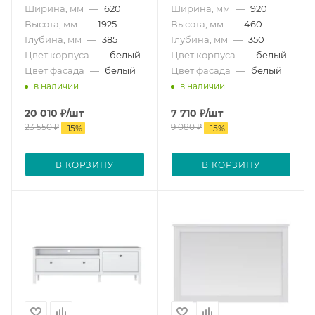
Ширина, мм
—
620
Ширина, мм
—
920
Высота, мм
—
1925
Высота, мм
—
460
Глубина, мм
—
385
Глубина, мм
—
350
Цвет корпуса
—
белый
Цвет корпуса
—
белый
Цвет фасада
—
белый
Цвет фасада
—
белый
в наличии
в наличии
20 010
₽
/шт
7 710
₽
/шт
23 550
₽
9 080
₽
-
15
%
-
15
%
В КОРЗИНУ
В КОРЗИНУ