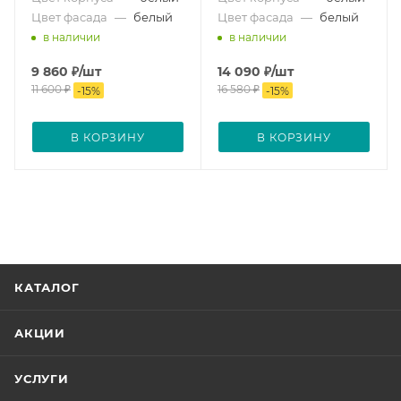
Цвет фасада
—
белый
Цвет фасада
—
белый
в наличии
в наличии
9 860
₽
/шт
14 090
₽
/шт
11 600
₽
16 580
₽
-
15
%
-
15
%
В КОРЗИНУ
В КОРЗИНУ
КАТАЛОГ
АКЦИИ
УСЛУГИ