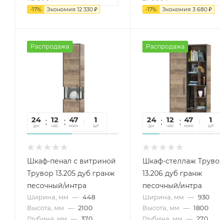
-
17
%
Экономия
12 330
₽
-
17
%
Экономия
3 680
₽
Распродажа
Распродажа
24
12
47
16
1
24
12
47
16
1
дн
час
мин
сек
шт
дн
час
мин
сек
шт
Шкаф-пенал с витриной
Шкаф-стеллаж Труво
Трувор 13.205 дуб гранж
13.206 дуб гранж
песочный/интра
песочный/интра
Ширина, мм
—
448
Ширина, мм
—
930
Высота, мм
—
2100
Высота, мм
—
1800
Глубина, мм
—
370
Глубина, мм
—
270