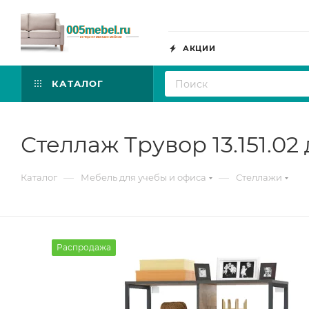
АКЦИИ
КАТАЛОГ
Стеллаж Трувор 13.151.0
—
—
Каталог
Мебель для учебы и офиса
Стеллажи
Распродажа