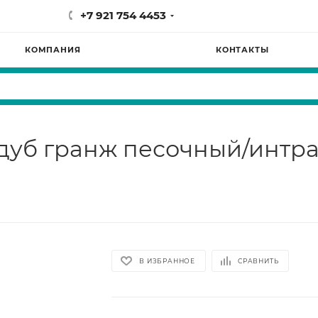
+7 921 754 4453
КОМПАНИЯ
КОНТАКТЫ
2 дуб гранж песочный/интр
В ИЗБРАННОЕ
СРАВНИТЬ