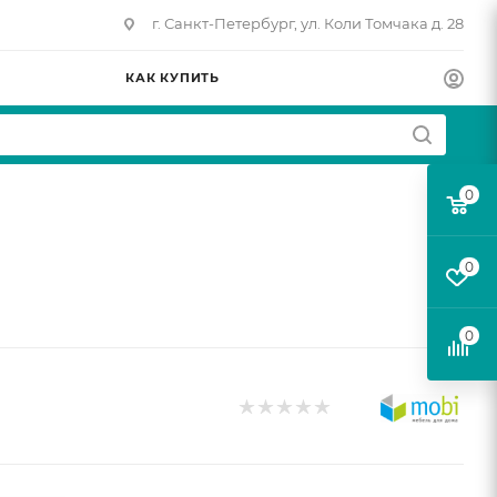
г. Санкт-Петербург, ул. Коли Томчака д. 28
КАК КУПИТЬ
0
а
0
0