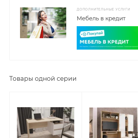
ДОПОЛНИТЕЛЬНЫЕ УСЛУГИ
Мебель в кредит
Товары одной серии