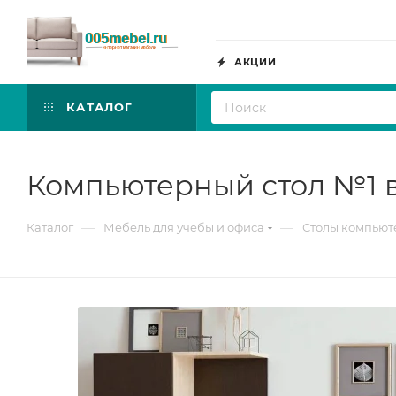
АКЦИИ
КАТАЛОГ
Компьютерный стол №1 
—
—
Каталог
Мебель для учебы и офиса
Столы компью