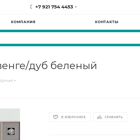
+7 921 754 4453
КОМПАНИЯ
КОНТАКТЫ
венге/дуб беленый
терные
В ИЗБРАННОЕ
СРАВНИТЬ