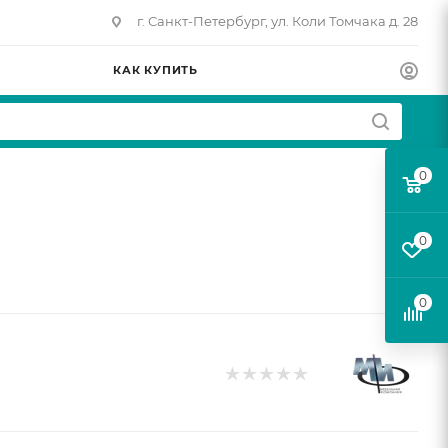
г. Санкт-Петербург, ул. Коли Томчака д. 28
КАК КУПИТЬ
0
0
0