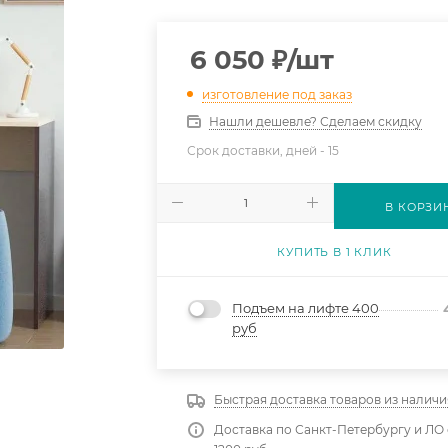
6 050
₽
/шт
изготовление под заказ
Нашли дешевле? Сделаем скидку
Срок доставки, дней -
15
В КОРЗИ
КУПИТЬ В 1 КЛИК
Подъем на лифте 400
руб
Быстрая доставка товаров из наличи
Доставка по Санкт-Петербургу и ЛО 