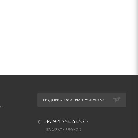
ПОДПИСАТЬСЯ НА РАССЫЛКУ
ет
+7 921 754 4453
ЗАКАЗАТЬ ЗВОНОК