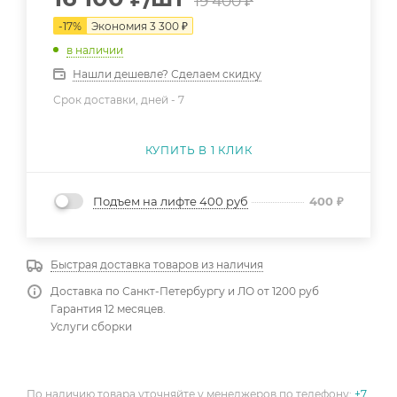
19 400
₽
-
17
%
Экономия
3 300
₽
в наличии
Нашли дешевле? Сделаем скидку
Срок доставки, дней -
7
КУПИТЬ В 1 КЛИК
Подъем на лифте 400 руб
400
₽
Быстрая доставка товаров из наличия
Доставка по Санкт-Петербургу и ЛО от 1200 руб
Гарантия 12 месяцев.
Услуги сборки
По наличию товара уточняйте у менеджеров по телефону:
+7