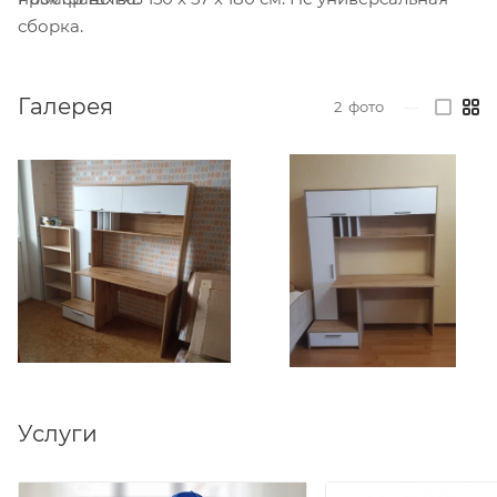
сборка.
Галерея
2
фото
—
Услуги