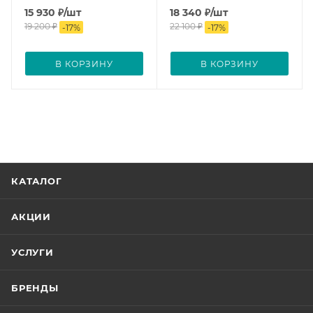
15 930
₽
/шт
18 340
₽
/шт
19 200
₽
22 100
₽
-
17
%
-
17
%
В КОРЗИНУ
В КОРЗИНУ
КАТАЛОГ
АКЦИИ
УСЛУГИ
БРЕНДЫ