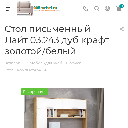
0
Стол письменный
Лайт 03.243 дуб крафт
золотой/белый
—
—
Каталог
Мебель для учебы и офиса
Столы компьютерные
Распродажа