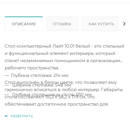
ОПИСАНИЕ
ОТЗЫВЫ
КАК КУПИТЬ
Стол компьютерный Лайт 10.01 белый - это стильный
и функциональный элемент интерьера, который
станет незаменимым помощником в организации
рабочего пространства.
Глубина стеллажа: 214 мм
Стол выполнен в белом цвете, что позволяет ему
Ширина стеллажа: 548 мм
гармонично вписаться в любой интерьер. Габариты
Глубина столешницы стола: 550 мм
стола составляют 115,3 х 58,2 х 179 см, что
обеспечивает достаточное пространство для
размещения компьютера и других необходимых
вещей.