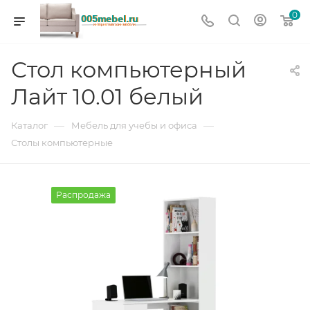
0
Стол компьютерный
Лайт 10.01 белый
—
—
Каталог
Мебель для учебы и офиса
Столы компьютерные
Распродажа