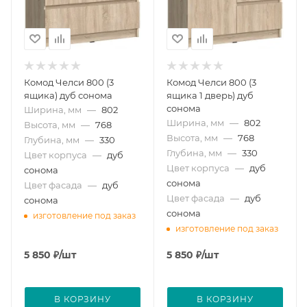
Комод Челси 800 (3
Комод Челси 800 (3
ящика) дуб сонома
ящика 1 дверь) дуб
сонома
Ширина, мм
—
802
Ширина, мм
—
802
Высота, мм
—
768
Высота, мм
—
768
Глубина, мм
—
330
Глубина, мм
—
330
Цвет корпуса
—
дуб
Цвет корпуса
—
дуб
сонома
сонома
Цвет фасада
—
дуб
Цвет фасада
—
дуб
сонома
сонома
изготовление под заказ
изготовление под заказ
5 850
₽
/шт
5 850
₽
/шт
В КОРЗИНУ
В КОРЗИНУ