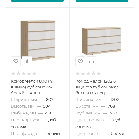
Комод Челси 800 (4
Комод Челси 1202 6
ящика) дуб сонома/
ящиков дуб сонома/
белый глянец
белый глянец
Ширина, мм
—
802
Ширина, мм
—
1202
Высота, мм
—
994
Высота, мм
—
768
Глубина, мм
—
450
Глубина, мм
—
450
Цвет корпуса
—
дуб
Цвет корпуса
—
дуб
сонома
сонома
Цвет фасада
—
белый
Цвет фасада
—
белый