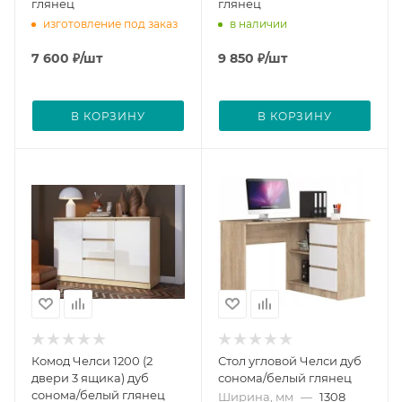
глянец
глянец
изготовление под заказ
в наличии
7 600
₽
/шт
9 850
₽
/шт
В КОРЗИНУ
В КОРЗИНУ
Комод Челси 1200 (2
Стол угловой Челси дуб
двери 3 ящика) дуб
сонома/белый глянец
сонома/белый глянец
Ширина, мм
—
1308