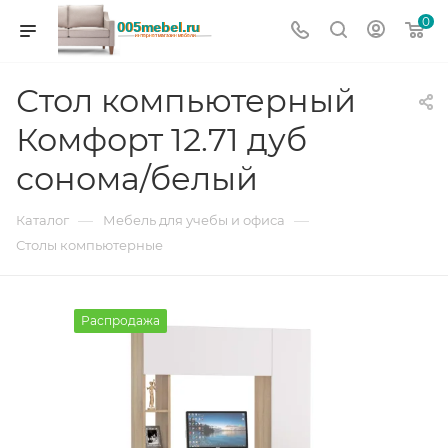
0
Стол компьютерный
Комфорт 12.71 дуб
сонома/белый
—
—
Каталог
Мебель для учебы и офиса
Столы компьютерные
Распродажа