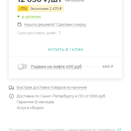
14 500
₽
-
17
%
Экономия
2 470
₽
в наличии
Нашли дешевле? Сделаем скидку
Срок доставки, дней -
7
КУПИТЬ В 1 КЛИК
Подъем на лифте 400 руб
400
₽
Быстрая доставка товаров из наличия
Доставка по Санкт-Петербургу и ЛО от 1200 руб
Гарантия 12 месяцев.
Услуги сборки
По наличию товара уточняйте у менеджеров по телефону:
+7