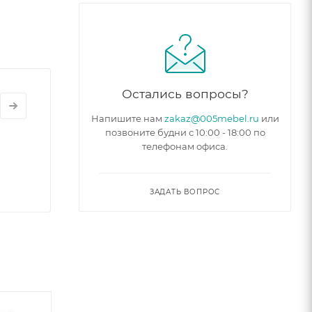
 что
условиях.
Остались вопросы?
Напишите нам
zakaz@005mebel.ru
или
позвоните будни с 10:00 - 18:00 по
телефонам офиса.
ЗАДАТЬ ВОПРОС