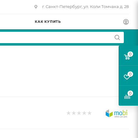
г. Санкт-Петербург, ул. Коли Томчака д. 28
КАК КУПИТЬ
0
0
0