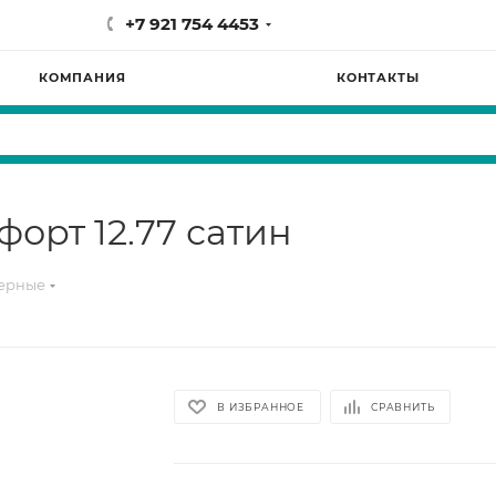
+7 921 754 4453
КОМПАНИЯ
КОНТАКТЫ
орт 12.77 сатин
терные
В ИЗБРАННОЕ
СРАВНИТЬ