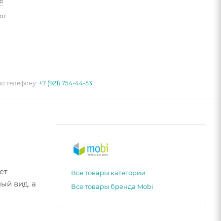
я
от
по телефону:
+7 (921) 754-44-53
ет
Все товары категории
ый вид, а
Все товары бренда Mobi
тера,