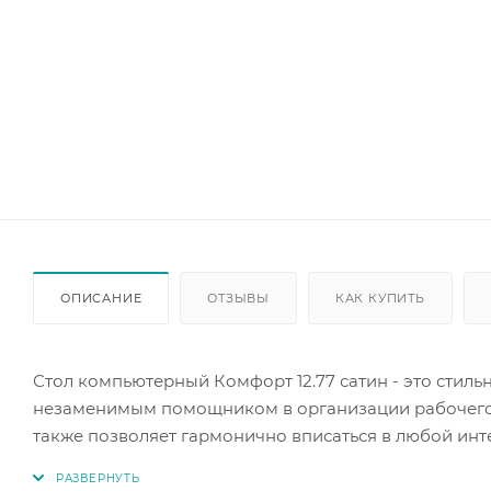
ОПИСАНИЕ
ОТЗЫВЫ
КАК КУПИТЬ
Стол компьютерный Комфорт 12.77 сатин - это стил
незаменимым помощником в организации рабочего ме
также позволяет гармонично вписаться в любой инт
Стол имеет размеры 100 х 49,8 х 147 см, что обесп