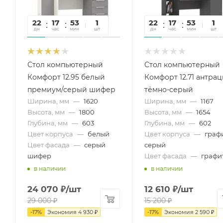
22
17
53
43
1
22
17
53
43
1
дн
час
мин
сек
шт
дн
час
мин
сек
шт
Стол компьютерный
Стол компьютерный
Комфорт 12.95 белый
Комфорт 12.71 антрац
премиум/серый шифер
тёмно-серый
Ширина, мм
—
1620
Ширина, мм
—
1167
Высота, мм
—
1800
Высота, мм
—
1654
Глубина, мм
—
603
Глубина, мм
—
602
Цвет корпуса
—
белый
Цвет корпуса
—
граф
Цвет фасада
—
серый
серый
шифер
Цвет фасада
—
графи
в наличии
в наличии
24 070
₽
/шт
12 610
₽
/шт
29 000
₽
15 200
₽
-
17
%
Экономия
4 930
₽
-
17
%
Экономия
2 590
₽