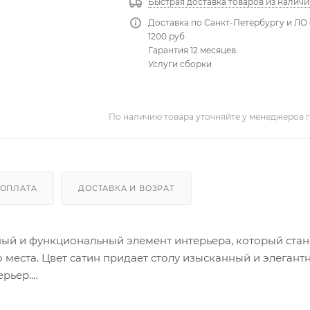
Быстрая доставка товаров из наличи
Доставка по Санкт-Петербургу и ЛО 
1200 руб
Гарантия 12 месяцев.
Услуги сборки
По наличию товара уточняйте у менеджеров 
ОПЛАТА
ДОСТАВКА И ВОЗРАТ
ьный и функциональный элемент интерьера, который стан
ста. Цвет сатин придает столу изысканный и элегантн
ерьер.
ечивает достаточное пространство для размещения компью