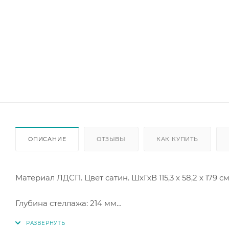
ОПИСАНИЕ
ОТЗЫВЫ
КАК КУПИТЬ
Материал ЛДСП. Цвет сатин. ШхГхВ 115,3 х 58,2 х 179 
Глубина стеллажа: 214 мм
Ширина стеллажа: 548 мм
Глубина столешницы стола: 550 мм