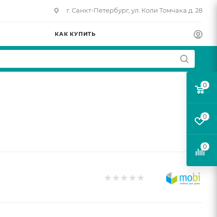
г. Санкт-Петербург, ул. Коли Томчака д. 28
КАК КУПИТЬ
0
0
0