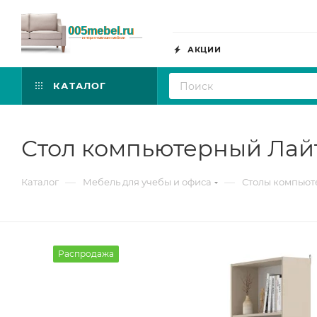
АКЦИИ
КАТАЛОГ
Стол компьютерный Лайт 
—
—
Каталог
Мебель для учебы и офиса
Столы компью
Распродажа