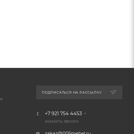
ПОДПИСАТЬСЯ НА РАССЫЛКУ
ет
+7 921 754 4453
ЗАКАЗАТЬ ЗВОНОК
zakaz@005mebel.ru