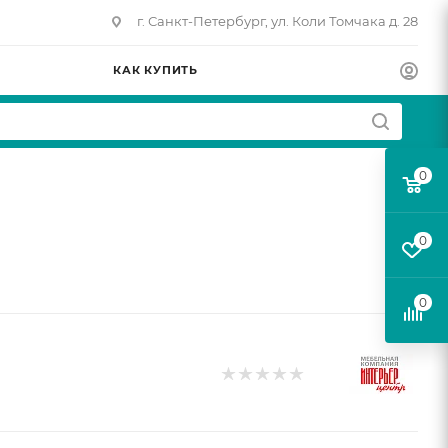
г. Санкт-Петербург, ул. Коли Томчака д. 28
КАК КУПИТЬ
0
0
0