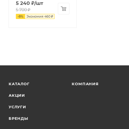
5 240
₽
/шт
5 700
₽
-
8
%
Экономия
460
₽
КАТАЛОГ
КОМПАНИЯ
АКЦИИ
УСЛУГИ
БРЕНДЫ