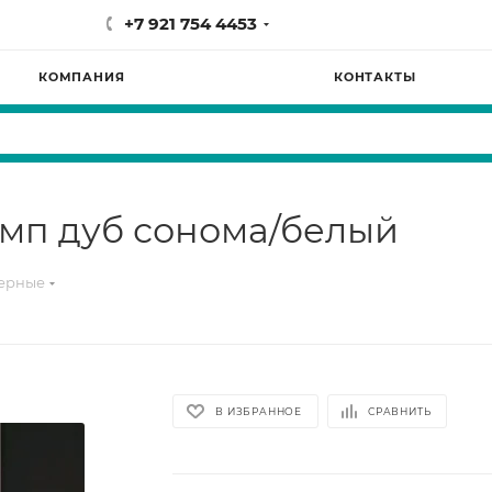
+7 921 754 4453
КОМПАНИЯ
КОНТАКТЫ
мп дуб сонома/белый
терные
В ИЗБРАННОЕ
СРАВНИТЬ