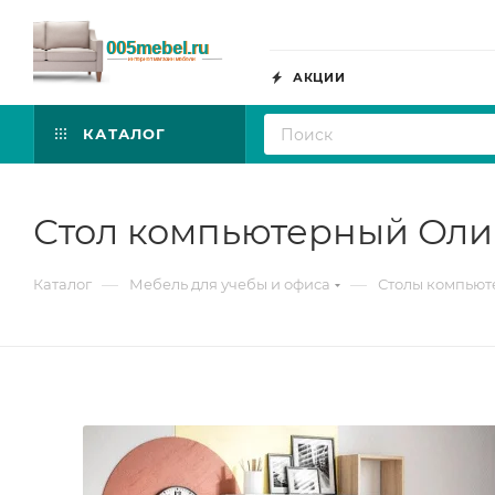
АКЦИИ
КАТАЛОГ
Стол компьютерный Оли
—
—
Каталог
Мебель для учебы и офиса
Столы компью