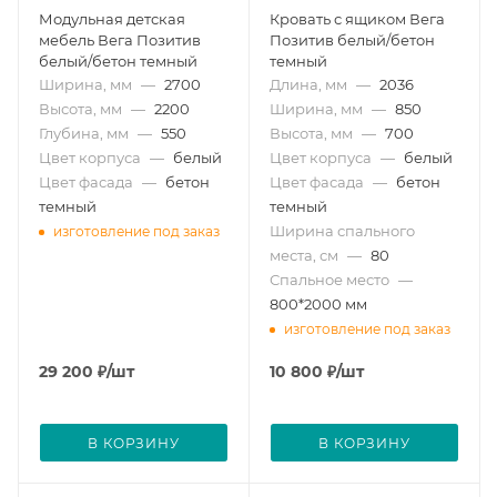
Модульная детская
Кровать с ящиком Вега
мебель Вега Позитив
Позитив белый/бетон
белый/бетон темный
темный
Ширина, мм
—
2700
Длина, мм
—
2036
Высота, мм
—
2200
Ширина, мм
—
850
Глубина, мм
—
550
Высота, мм
—
700
Цвет корпуса
—
белый
Цвет корпуса
—
белый
Цвет фасада
—
бетон
Цвет фасада
—
бетон
темный
темный
Ширина спального
изготовление под заказ
места, см
—
80
Спальное место
—
800*2000 мм
изготовление под заказ
29 200
₽
/шт
10 800
₽
/шт
В КОРЗИНУ
В КОРЗИНУ