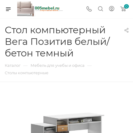
0
Стол компьютерный
Вега Позитив белый/
бетон темный
—
—
Каталог
Мебель для учебы и офиса
Столы компьютерные