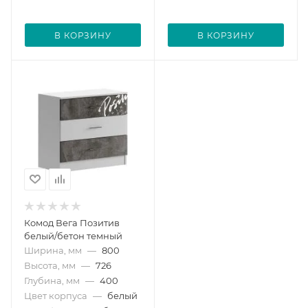
В КОРЗИНУ
В КОРЗИНУ
Комод Вега Позитив
белый/бетон темный
Ширина, мм
—
800
Высота, мм
—
726
Глубина, мм
—
400
Цвет корпуса
—
белый