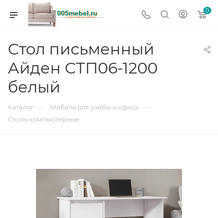
0
Стол письменный
Айден СТП06-1200
белый
—
—
Каталог
Мебель для учебы и офиса
Столы компьютерные