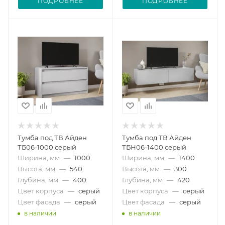
ПОДРОБНЕЕ
ПОДРОБНЕЕ
Тумба под ТВ Айден
Тумба под ТВ Айден
ТБ06-1000 серый
ТБН06-1400 серый
Ширина, мм
—
1000
Ширина, мм
—
1400
Высота, мм
—
540
Высота, мм
—
300
Глубина, мм
—
400
Глубина, мм
—
420
Цвет корпуса
—
серый
Цвет корпуса
—
серый
Цвет фасада
—
серый
Цвет фасада
—
серый
в наличии
в наличии