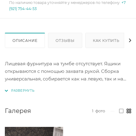
По наличию товара уточняйте у менеджеров по телефону:
+7
(921) 754-44-53
ОПИСАНИЕ
ОТЗЫВЫ
КАК КУПИТЬ
Лицевая фурнитура на тумбе отсутствует. Ящики
открываются с помощью захвата рукой. Сборка
универсальная, собирается как на левую, так и на
правую сторону. Направляющие-роликовые. Цвет
белый.
Галерея
1
фото
—