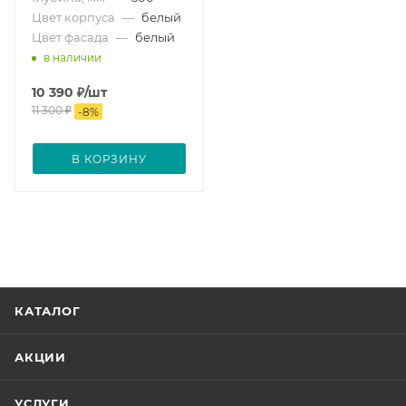
Цвет корпуса
—
белый
Цвет фасада
—
белый
в наличии
10 390
₽
/шт
11 300
₽
-
8
%
В КОРЗИНУ
КАТАЛОГ
АКЦИИ
УСЛУГИ