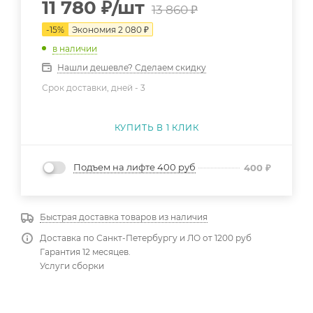
11 780
₽
/шт
13 860
₽
-
15
%
Экономия
2 080
₽
в наличии
Нашли дешевле? Сделаем скидку
Срок доставки, дней -
3
КУПИТЬ В 1 КЛИК
Подъем на лифте 400 руб
400
₽
Быстрая доставка товаров из наличия
Доставка по Санкт-Петербургу и ЛО от 1200 руб
Гарантия 12 месяцев.
Услуги сборки