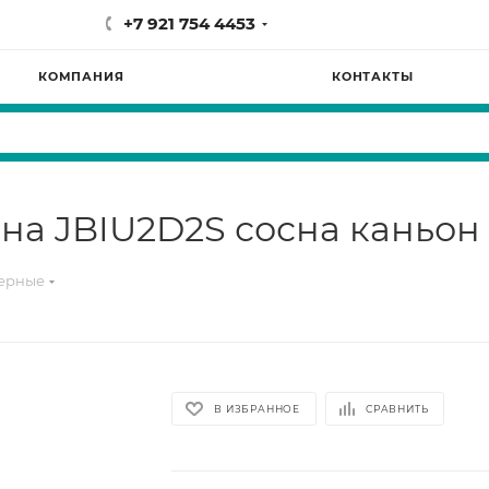
+7 921 754 4453
КОМПАНИЯ
КОНТАКТЫ
на JBIU2D2S сосна каньон
терные
В ИЗБРАННОЕ
СРАВНИТЬ