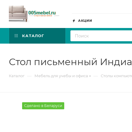
АКЦИИ
КАТАЛОГ
Стол письменный Индиа
—
—
Каталог
Мебель для учебы и офиса
Столы компью
Сделано в Беларуси