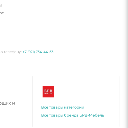
я
от
по телефону:
+7 (921) 754-44-53
ющих и
Все товары категории
Все товары бренда БРВ-Мебель