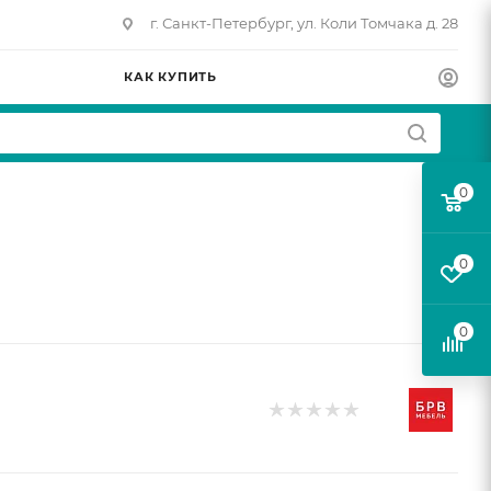
г. Санкт-Петербург, ул. Коли Томчака д. 28
КАК КУПИТЬ
0
0
0