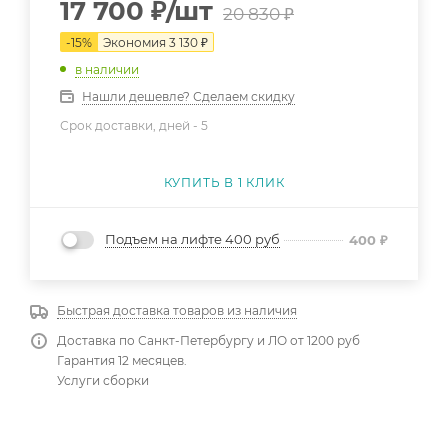
17 700
₽
/шт
20 830
₽
-
15
%
Экономия
3 130
₽
в наличии
Нашли дешевле? Сделаем скидку
Срок доставки, дней -
5
КУПИТЬ В 1 КЛИК
Подъем на лифте 400 руб
400
₽
Быстрая доставка товаров из наличия
Доставка по Санкт-Петербургу и ЛО от 1200 руб
Гарантия 12 месяцев.
Услуги сборки