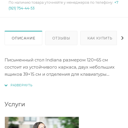
По наличию товара уточняйте у менеджеров по телефону:
+7
(921) 754-44-53
ОПИСАНИЕ
ОТЗЫВЫ
КАК КУПИТЬ
Письменный стол Indiana размером 120×65 см
состоит из устойчивого каркаса, двух небольших
ящиков 39×15 см и отделения для клавиатуры
длиной 75 см. Ручки металл. Цвет сосна каньйон.
Услуги