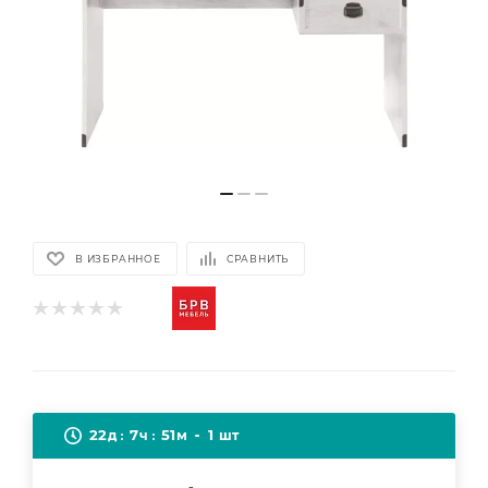
В ИЗБРАННОЕ
СРАВНИТЬ
22
7
51
1
д
ч
м
шт