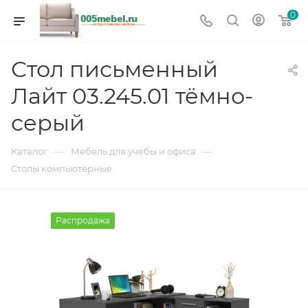
0
Стол письменный
Лайт 03.245.01 тёмно-
серый
—
—
Каталог
Мебель для учебы и офиса
Столы компьютерные
Распродажа