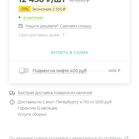
15 000
₽
-
17
%
Экономия
2 550
₽
в наличии
Нашли дешевле? Сделаем скидку
Срок доставки, дней -
7
КУПИТЬ В 1 КЛИК
Подъем на лифте 400 руб
400
₽
Быстрая доставка товаров из наличия
Доставка по Санкт-Петербургу и ЛО от 1200 руб
Гарантия 12 месяцев.
Услуги сборки
По наличию товара уточняйте у менеджеров по телефону:
+7