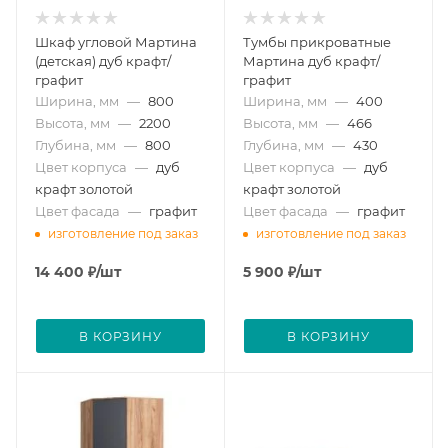
Шкаф угловой Мартина
Тумбы прикроватные
(детская) дуб крафт/
Мартина дуб крафт/
графит
графит
Ширина, мм
—
800
Ширина, мм
—
400
Высота, мм
—
2200
Высота, мм
—
466
Глубина, мм
—
800
Глубина, мм
—
430
Цвет корпуса
—
дуб
Цвет корпуса
—
дуб
крафт золотой
крафт золотой
Цвет фасада
—
графит
Цвет фасада
—
графит
изготовление под заказ
изготовление под заказ
14 400
₽
/шт
5 900
₽
/шт
В КОРЗИНУ
В КОРЗИНУ