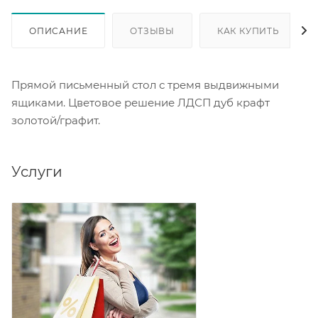
ОПИСАНИЕ
ОТЗЫВЫ
КАК КУПИТЬ
Прямой письменный стол с тремя выдвижными
ящиками. Цветовое решение ЛДСП дуб крафт
золотой/графит.
Услуги