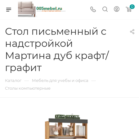
0
Стол письменный с
надстройкой
Мартина дуб крафт/
графит
—
—
Каталог
Мебель для учебы и офиса
Столы компьютерные