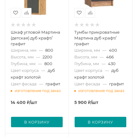
Шкаф угловой Мартина
Тумбы прикроватные
(детская) дуб крафт/
Мартина дуб крафт/
графит
графит
Ширина, мм
—
800
Ширина, мм
—
400
Высота, мм
—
2200
Высота, мм
—
466
Глубина, мм
—
800
Глубина, мм
—
430
Цвет корпуса
—
дуб
Цвет корпуса
—
дуб
крафт золотой
крафт золотой
Цвет фасада
—
графит
Цвет фасада
—
графит
изготовление под заказ
изготовление под заказ
14 400
₽
/шт
5 900
₽
/шт
В КОРЗИНУ
В КОРЗИНУ