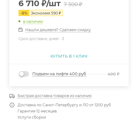
6 710
₽
/шт
7 300
₽
-
8
%
Экономия
590
₽
в наличии
Нашли дешевле? Сделаем скидку
Срок доставки, дней -
3
КУПИТЬ В 1 КЛИК
Подъем на лифте 400 руб
400
₽
Быстрая доставка товаров из наличия
Доставка по Санкт-Петербургу и ЛО от 1200 руб
Гарантия 12 месяцев.
Услуги сборки