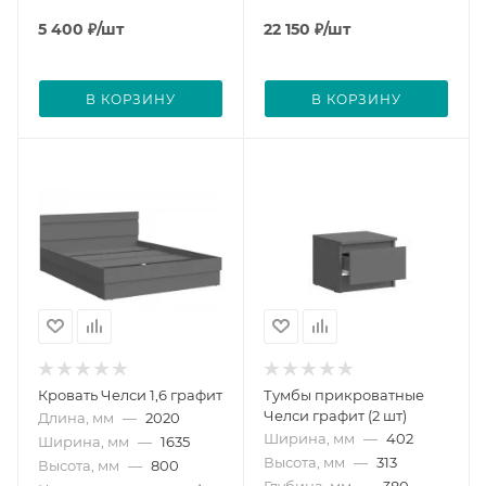
5 400
₽
/шт
22 150
₽
/шт
В КОРЗИНУ
В КОРЗИНУ
Кровать Челси 1,6 графит
Тумбы прикроватные
Челси графит (2 шт)
Длина, мм
—
2020
Ширина, мм
—
402
Ширина, мм
—
1635
Высота, мм
—
313
Высота, мм
—
800
Глубина, мм
—
380