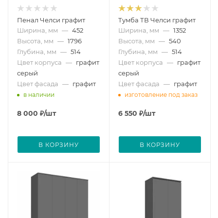
Пенал Челси графит
Тумба ТВ Челси графит
Ширина, мм
—
452
Ширина, мм
—
1352
Высота, мм
—
1796
Высота, мм
—
540
Глубина, мм
—
514
Глубина, мм
—
514
Цвет корпуса
—
графит
Цвет корпуса
—
графит
серый
серый
Цвет фасада
—
графит
Цвет фасада
—
графит
в наличии
изготовление под заказ
8 000
₽
/шт
6 550
₽
/шт
В КОРЗИНУ
В КОРЗИНУ