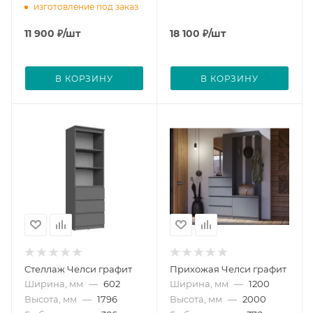
изготовление под заказ
11 900
₽
/шт
18 100
₽
/шт
В КОРЗИНУ
В КОРЗИНУ
Стеллаж Челси графит
Прихожая Челси графит
Ширина, мм
—
602
Ширина, мм
—
1200
Высота, мм
—
1796
Высота, мм
—
2000