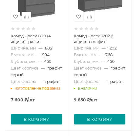
Комод Челси 800 (4
Комод Челси 1202 6
ящика) графит
ящиков графит
Ширина, мм
—
802
Ширина, мм
—
1202
Высота, мм
—
994
Высота, мм
—
768
Глубина, мм
—
450
Глубина, мм
—
450
Цвет корпуса
—
графит
Цвет корпуса
—
графит
серый
серый
Цвет фасада
—
графит
Цвет фасада
—
графит
изготовление под заказ
в наличии
7 600
₽
/шт
9 850
₽
/шт
В КОРЗИНУ
В КОРЗИНУ