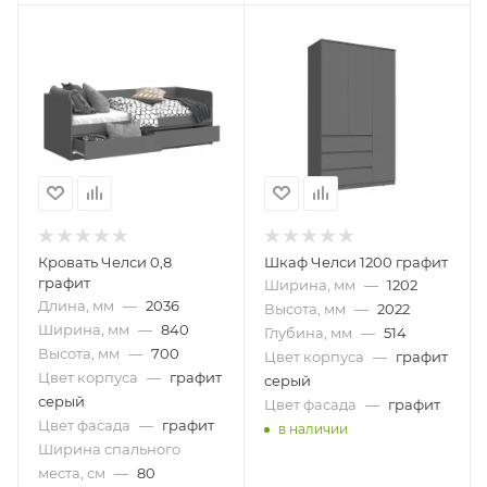
Кровать Челси 0,8
Шкаф Челси 1200 графит
графит
Ширина, мм
—
1202
Длина, мм
—
2036
Высота, мм
—
2022
Ширина, мм
—
840
Глубина, мм
—
514
Высота, мм
—
700
Цвет корпуса
—
графит
Цвет корпуса
—
графит
серый
серый
Цвет фасада
—
графит
Цвет фасада
—
графит
в наличии
Ширина спального
места, см
—
80