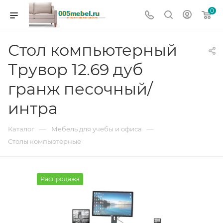
0
Стол компьютерный
Трувор 12.69 дуб
гранж песочный/
интра
—
—
Каталог
Мебель для учебы и офиса
Столы компьютерные
Распродажа