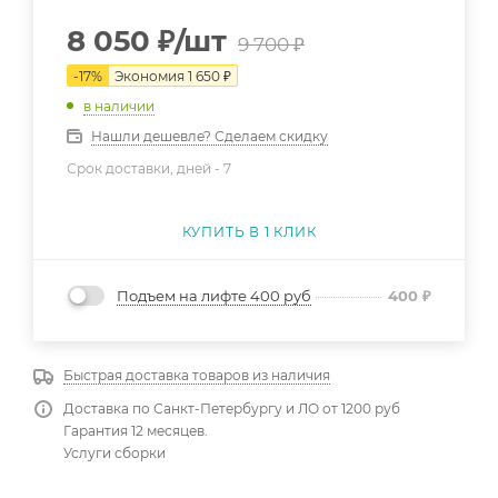
8 050
₽
/шт
9 700
₽
-
17
%
Экономия
1 650
₽
в наличии
Нашли дешевле? Сделаем скидку
Срок доставки, дней -
7
КУПИТЬ В 1 КЛИК
Подъем на лифте 400 руб
400
₽
Быстрая доставка товаров из наличия
Доставка по Санкт-Петербургу и ЛО от 1200 руб
Гарантия 12 месяцев.
Услуги сборки