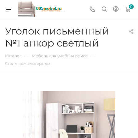
0
Уголок письменный
№1 анкор светлый
—
—
Каталог
Мебель для учебы и офиса
Столы компьютерные