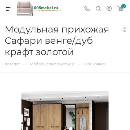
0
Модульная прихожая
Сафари венге/дуб
крафт золотой
—
—
Каталог
Мебель для прихожей
Прихожие