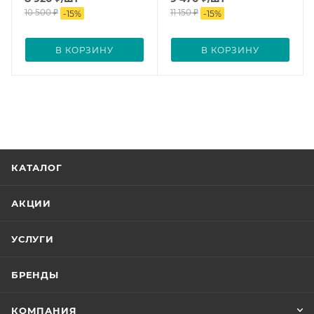
10 500
₽
11 150
₽
-
15
%
-
15
%
В КОРЗИНУ
В КОРЗИНУ
КАТАЛОГ
АКЦИИ
УСЛУГИ
БРЕНДЫ
КОМПАНИЯ