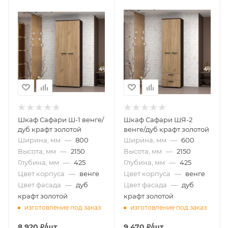
Шкаф Сафари Ш-1 венге/
Шкаф Сафари ШЯ-2
дуб крафт золотой
венге/дуб крафт золотой
Ширина, мм
—
800
Ширина, мм
—
600
Высота, мм
—
2150
Высота, мм
—
2150
Глубина, мм
—
425
Глубина, мм
—
425
Цвет корпуса
—
венге
Цвет корпуса
—
венге
Цвет фасада
—
дуб
Цвет фасада
—
дуб
крафт золотой
крафт золотой
изготовление под заказ
изготовление под заказ
8 920
₽
/шт
9 470
₽
/шт