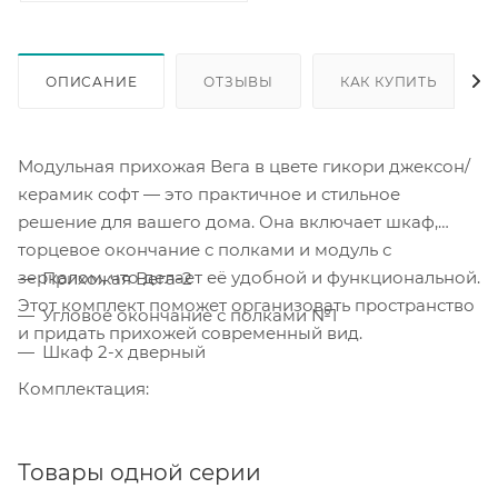
ОПИСАНИЕ
ОТЗЫВЫ
КАК КУПИТЬ
Модульная прихожая Вега в цвете гикори джексон/
керамик софт — это практичное и стильное
решение для вашего дома. Она включает шкаф,
торцевое окончание с полками и модуль с
зеркалом, что делает её удобной и функциональной.
Прихожая Вега-2
Этот комплект поможет организовать пространство
Угловое окончание с полками №1
и придать прихожей современный вид.
Шкаф 2-х дверный
Комплектация:
Товары одной серии