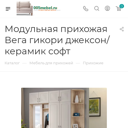
0
Модульная прихожая
Вега гикори джексон/
керамик софт
—
—
Каталог
Мебель для прихожей
Прихожие