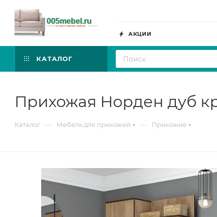
АКЦИИ
КАТАЛОГ
Прихожая Норден дуб кр
—
—
Каталог
Мебель для прихожей
Прихожие