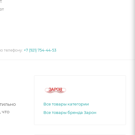
я
от
по телефону:
+7 (921) 754-44-53
стильно
Все товары категории
 что
Все товары бренда Зарон