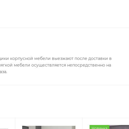
ки корпусной мебели выезжают после доставки в
 мягкой мебели осуществляется непосредственно на
аза.
Новинка