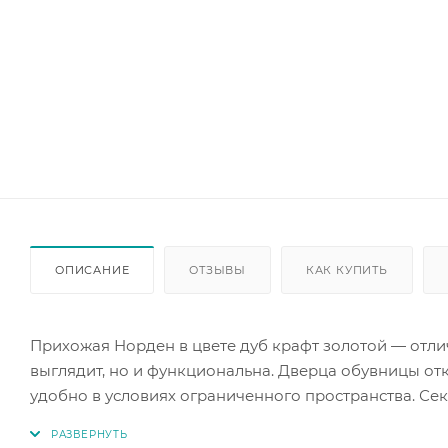
ОПИСАНИЕ
ОТЗЫВЫ
КАК КУПИТЬ
Прихожая Норден в цвете дуб крафт золотой — отли
выглядит, но и функциональна. Дверца обувницы от
удобно в условиях ограниченного пространства. Сек
открывания. Эта прихожая поможет организовать хр