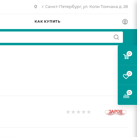
г. Санкт-Петербург, ул. Коли Томчака д. 28
КАК КУПИТЬ
0
0
0