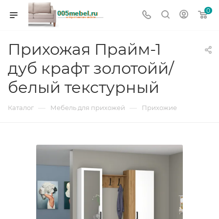
0
Прихожая Прайм-1
дуб крафт золотойй/
белый текстурный
—
—
Каталог
Мебель для прихожей
Прихожие