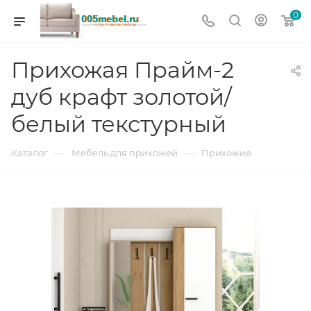
0
Прихожая Прайм-2
дуб крафт золотой/
белый текстурный
—
—
Каталог
Мебель для прихожей
Прихожие