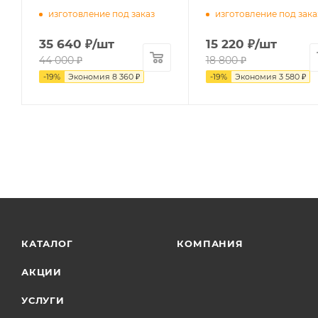
изготовление под заказ
изготовление под зака
35 640
₽
/шт
15 220
₽
/шт
44 000
₽
18 800
₽
-
19
%
Экономия
8 360
₽
-
19
%
Экономия
3 580
₽
КАТАЛОГ
КОМПАНИЯ
АКЦИИ
УСЛУГИ