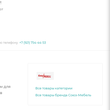
я
от
по телефону:
+7 (921) 754-44-53
м для
Все товары категории
 в
Все товары бренда Союз-Мебель