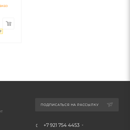
аказ
₽
ПОДПИСАТЬСЯ НА РАССЫЛКУ
ет
+7 921 754 4453