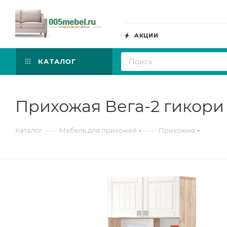
АКЦИИ
КАТАЛОГ
Прихожая Вега-2 гикори
—
—
Каталог
Мебель для прихожей
Прихожие