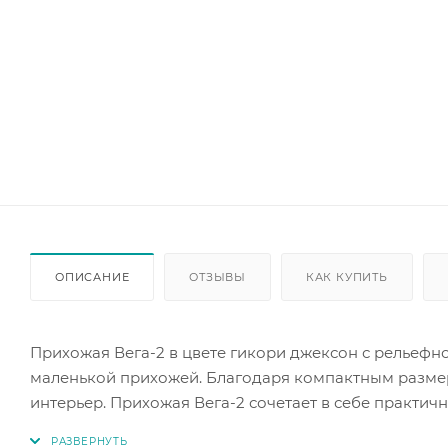
ОПИСАНИЕ
ОТЗЫВЫ
КАК КУПИТЬ
Прихожая Вега-2 в цвете гикори джексон с рельефн
маленькой прихожей. Благодаря компактным размер
интерьер. Прихожая Вега-2 сочетает в себе практичн
пространство.