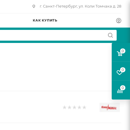
г. Санкт-Петербург, ул. Коли Томчака д. 28
КАК КУПИТЬ
0
0
0