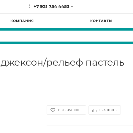
+7 921 754 4453
КОМПАНИЯ
КОНТАКТЫ
 джексон/рельеф пастель
В ИЗБРАННОЕ
СРАВНИТЬ