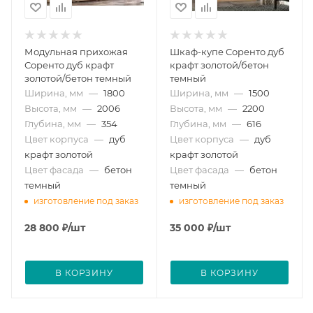
Модульная прихожая
Шкаф-купе Соренто дуб
Соренто дуб крафт
крафт золотой/бетон
золотой/бетон темный
темный
Ширина, мм
—
1800
Ширина, мм
—
1500
Высота, мм
—
2006
Высота, мм
—
2200
Глубина, мм
—
354
Глубина, мм
—
616
Цвет корпуса
—
дуб
Цвет корпуса
—
дуб
крафт золотой
крафт золотой
Цвет фасада
—
бетон
Цвет фасада
—
бетон
темный
темный
изготовление под заказ
изготовление под заказ
28 800
₽
/шт
35 000
₽
/шт
В КОРЗИНУ
В КОРЗИНУ