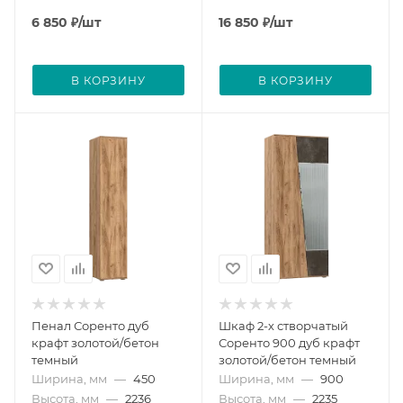
6 850
₽
/шт
16 850
₽
/шт
В КОРЗИНУ
В КОРЗИНУ
Пенал Соренто дуб
Шкаф 2-х створчатый
крафт золотой/бетон
Соренто 900 дуб крафт
темный
золотой/бетон темный
Ширина, мм
—
450
Ширина, мм
—
900
Высота, мм
—
2236
Высота, мм
—
2235