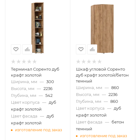
Терминал Соренто дуб
Шкаф угловой Соренто
крафт золотой
дуб крафт золотой/бетон
темный
Ширина, мм
—
300
Ширина, мм
—
860
Высота, мм
—
2236
Высота, мм
—
2236
Глубина, мм
—
542
Глубина, мм
—
860
Цвет корпуса
—
дуб
Цвет корпуса
—
дуб
крафт золотой
крафт золотой
Цвет фасада
—
дуб
Цвет фасада
—
бетон
крафт золотой
темный
изготовление под заказ
изготовление под заказ