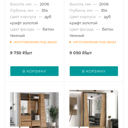
Высота, мм
—
2006
Высота, мм
—
2006
Глубина, мм
—
354
Глубина, мм
—
354
Цвет корпуса
—
дуб
Цвет корпуса
—
дуб
крафт золотой
крафт золотой
Цвет фасада
—
бетон
Цвет фасада
—
бетон
темный
темный
изготовление под заказ
изготовление под заказ
9 750
₽
/шт
9 050
₽
/шт
В КОРЗИНУ
В КОРЗИНУ