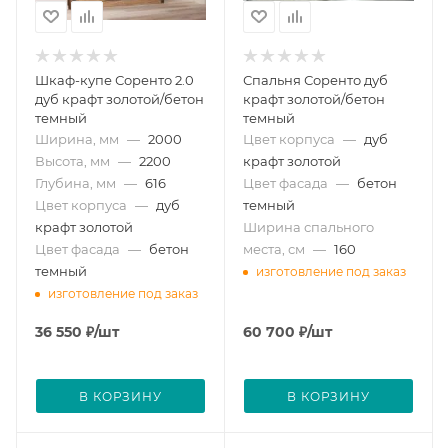
Шкаф-купе Соренто 2.0
Спальня Соренто дуб
дуб крафт золотой/бетон
крафт золотой/бетон
темный
темный
Ширина, мм
—
2000
Цвет корпуса
—
дуб
Высота, мм
—
2200
крафт золотой
Глубина, мм
—
616
Цвет фасада
—
бетон
Цвет корпуса
—
дуб
темный
крафт золотой
Ширина спального
Цвет фасада
—
бетон
места, см
—
160
темный
изготовление под заказ
изготовление под заказ
36 550
₽
/шт
60 700
₽
/шт
В КОРЗИНУ
В КОРЗИНУ