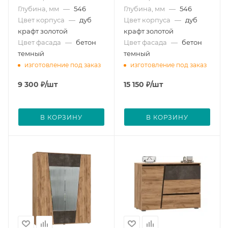
Глубина, мм
—
546
Глубина, мм
—
546
Цвет корпуса
—
дуб
Цвет корпуса
—
дуб
крафт золотой
крафт золотой
Цвет фасада
—
бетон
Цвет фасада
—
бетон
темный
темный
изготовление под заказ
изготовление под заказ
9 300
₽
/шт
15 150
₽
/шт
В КОРЗИНУ
В КОРЗИНУ