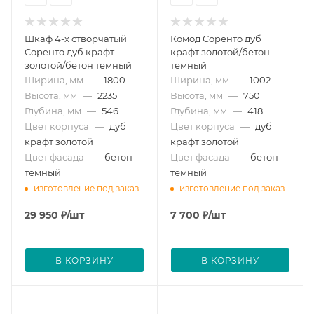
Шкаф 4-х створчатый
Комод Соренто дуб
Соренто дуб крафт
крафт золотой/бетон
золотой/бетон темный
темный
Ширина, мм
—
1800
Ширина, мм
—
1002
Высота, мм
—
2235
Высота, мм
—
750
Глубина, мм
—
546
Глубина, мм
—
418
Цвет корпуса
—
дуб
Цвет корпуса
—
дуб
крафт золотой
крафт золотой
Цвет фасада
—
бетон
Цвет фасада
—
бетон
темный
темный
изготовление под заказ
изготовление под заказ
29 950
₽
/шт
7 700
₽
/шт
В КОРЗИНУ
В КОРЗИНУ