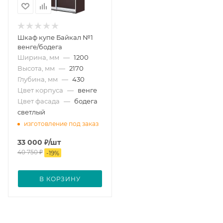
Шкаф купе Байкал №1
венге/бодега
Ширина, мм
—
1200
Высота, мм
—
2170
Глубина, мм
—
430
Цвет корпуса
—
венге
Цвет фасада
—
бодега
светлый
изготовление под заказ
33 000
₽
/шт
40 750
₽
-
19
%
В КОРЗИНУ