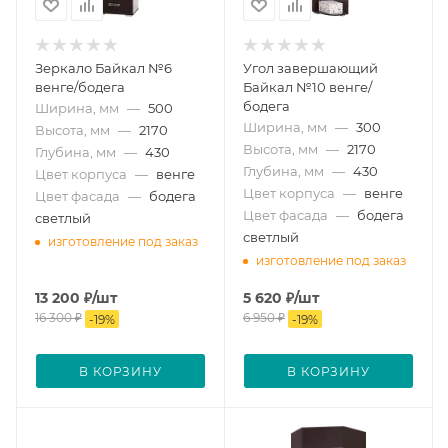
Зеркало Байкал №6
Угол завершающий
венге/бодега
Байкал №10 венге/
бодега
Ширина, мм
—
500
Ширина, мм
—
300
Высота, мм
—
2170
Высота, мм
—
2170
Глубина, мм
—
430
Глубина, мм
—
430
Цвет корпуса
—
венге
Цвет корпуса
—
венге
Цвет фасада
—
бодега
Цвет фасада
—
бодега
светлый
светлый
изготовление под заказ
изготовление под заказ
13 200
₽
/шт
5 620
₽
/шт
16 300
₽
6 950
₽
-
19
%
-
19
%
В КОРЗИНУ
В КОРЗИНУ