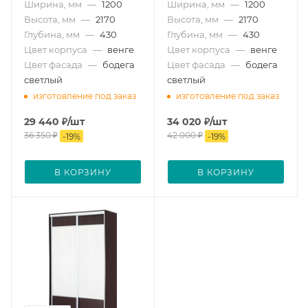
Ширина, мм
—
1200
Ширина, мм
—
1200
Высота, мм
—
2170
Высота, мм
—
2170
Глубина, мм
—
430
Глубина, мм
—
430
Цвет корпуса
—
венге
Цвет корпуса
—
венге
Цвет фасада
—
бодега
Цвет фасада
—
бодега
светлый
светлый
изготовление под заказ
изготовление под заказ
29 440
₽
/шт
34 020
₽
/шт
36 350
₽
42 000
₽
-
19
%
-
19
%
В КОРЗИНУ
В КОРЗИНУ