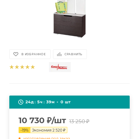
В ИЗБРАННОЕ
СРАВНИТЬ
24
5
39
0
д
ч
м
шт
10 730
₽
/шт
13 250
₽
-
19
%
Экономия
2 520
₽
изготовление под заказ