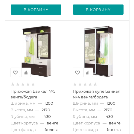
В КОРЗИНУ
В КОРЗИНУ
Прихожая Байкал №5
Прихожая купе Байкал
венге/бодега
№4 венге/бодега
Ширина, мм
—
1200
Ширина, мм
—
1200
Высота, мм
—
2170
Высота, мм
—
2170
Глубина, мм
—
430
Глубина, мм
—
430
Цвет корпуса
—
венге
Цвет корпуса
—
венге
Цвет фасада
—
бодега
Цвет фасада
—
бодега