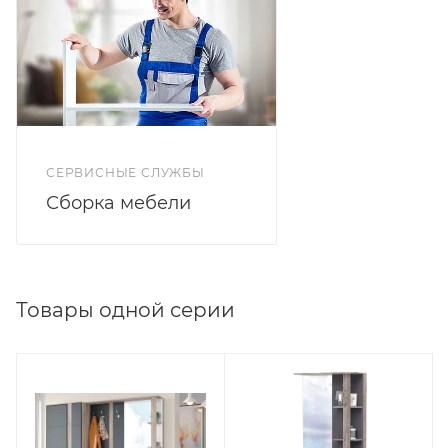
Цветовое решение дуб серый/графит софт. Газовые
кронштейны и амортизаторы.
СЕРВИСНЫЕ СЛУЖБЫ
Сборка мебели
Товары одной серии