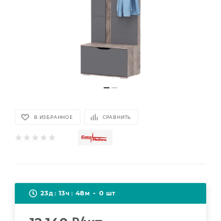
В ИЗБРАННОЕ
СРАВНИТЬ
23
13
48
0
д
ч
м
шт