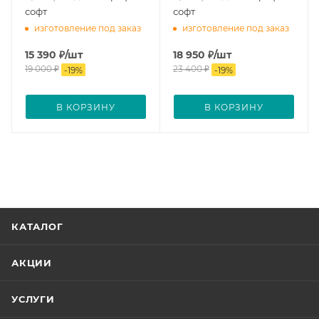
софт
софт
изготовление под заказ
изготовление под заказ
15 390
₽
/шт
18 950
₽
/шт
19 000
₽
23 400
₽
-
19
%
-
19
%
В КОРЗИНУ
В КОРЗИНУ
КАТАЛОГ
АКЦИИ
УСЛУГИ