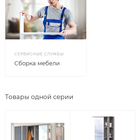
Цветовое решение дуб серый/графит софт. Петли с
доводчиком, полновыкатные направляющие.
СЕРВИСНЫЕ СЛУЖБЫ
Сборка мебели
Товары одной серии