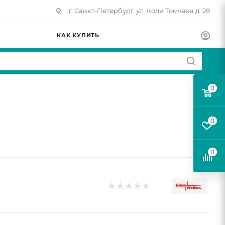
г. Санкт-Петербург, ул. Коли Томчака д. 28
КАК КУПИТЬ
0
0
0